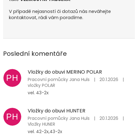
V případě nejasností či dotazů nás neváhejte
kontaktovat, rádi vám poradíme.
Poslední komentáře
Vložky do obuvi MERINO POLAR
PH
Pracovní­ pomůcky Jana Huls
|
20.1.2026
|
vložky POLAR
vel. 43-2x
Vložky do obuvi HUNTER
PH
Pracovní­ pomůcky Jana Huls
|
20.1.2026
|
Vložky HUNER
vel. 42-2x,43-2x