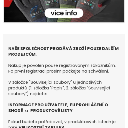
NAŠE SPOLEČNOST PRODÁVÁ ZBOŽÍ POUZE DALŠÍM
PRODEJCŮM.
Nákup je povolen pouze registrovaným zákazníkům.
Po první registraci prosím počkejte na schválení.
V záložce "Související soubory" u jednotlivých
produktů (1. záložka "Popis", 2. záložka "Související
soubory") najdete:
INFORMACE PRO UŽIVATELE, EU PROHLÁŠENÍ O
SHODĚ
a
PRODUKTOVÉ LISTY
.
Pokud budete potřebovat, v produktových listech je
také
VELIKOSTNÍ TABULKA
.