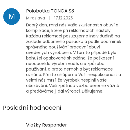
Polobotka TONGA S3
M
Miroslava
|
17.12.2025
Dobrý den, mrzí nás Vaše zkušenost s obuví a
komplikace, které při reklamacích nastaly.
Každou reklamaci posuzujeme individuálně na
základě odborného posudku a podle podmínek
správného používání pracovní obuvi
uvedených výrobcem. V tomto případě bylo
bohužel opakovaně shledáno, že poškození
neodpovídá výrobní vadě, ale způsobu
používání, a proto nemohla být reklamace
uznána. Přesto chápeme Vaši nespokojenost a
velmi nás mrzí, že výrobek nesplnil Vaše
očekávání. Vaši zpětnou vazbu bereme vážně
a předáváme ji dál výrobci. Děkujeme.
Poslední hodnocení
Vložky Responder