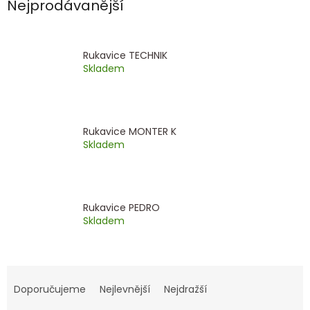
Nejprodávanější
Rukavice TECHNIK
Skladem
Rukavice MONTER K
Skladem
Rukavice PEDRO
Skladem
Ř
a
Doporučujeme
Nejlevnější
Nejdražší
z