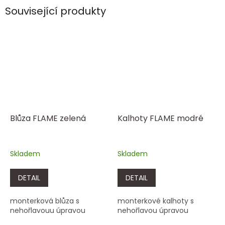
Související produkty
Blůza FLAME zelená
Kalhoty FLAME modré
Skladem
Skladem
DETAIL
DETAIL
monterková blůza s
monterkové kalhoty s
nehořlavouu úpravou
nehořlavou úpravou