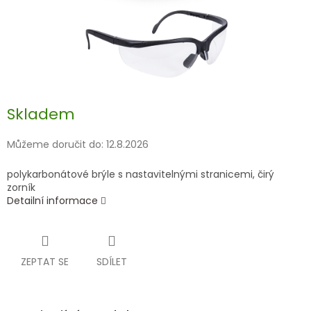
Skladem
Můžeme doručit do:
12.8.2026
polykarbonátové brýle s nastavitelnými stranicemi, čirý
zorník
Detailní informace
ZEPTAT SE
SDÍLET