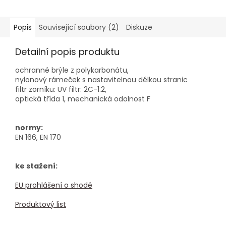
Popis
Související soubory (2)
Diskuze
Detailní popis produktu
ochranné brýle z polykarbonátu,
nylonový rámeček s nastavitelnou délkou stranic
filtr zorníku: UV filtr: 2C-1.2,
optická třída 1, mechanická odolnost F
normy:
EN 166, EN 170
ke stažení:
EU prohlášení o shodě
Produktový list