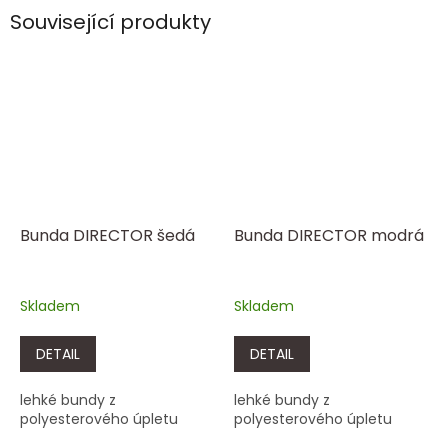
Související produkty
Bunda DIRECTOR šedá
Bunda DIRECTOR modrá
Skladem
Skladem
DETAIL
DETAIL
lehké bundy z
lehké bundy z
polyesterového úpletu
polyesterového úpletu