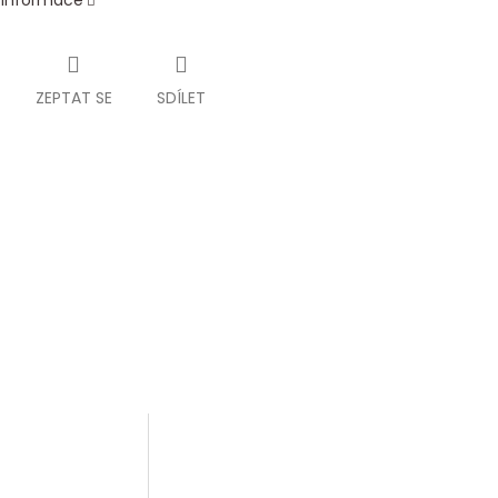
í informace
ZEPTAT SE
SDÍLET