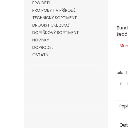
PRO DĚTI
PRO POBYT V PŘÍRODĚ
TECHNICKÝ SORTIMENT
DROGISTICKÉ ZBOŽÍ
Bund
DOPLŇKOVÝ SORTIMENT
šedá
NOVINKY
Mom
DOPRODEJ
OSTATNÍ
pilot 
S
Popi
Det