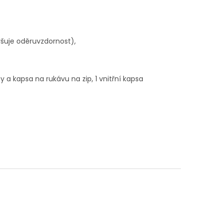
šuje oděruvzdornost),
y a kapsa na rukávu na zip, 1 vnitřní kapsa