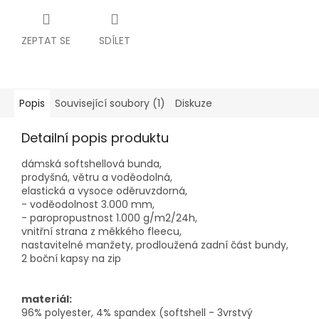
ZEPTAT SE
SDÍLET
Popis
Související soubory (1)
Diskuze
Detailní popis produktu
dámská softshellová bunda,
prodyšná, větru a voděodolná,
elastická a vysoce oděruvzdorná,
- voděodolnost 3.000 mm,
- paropropustnost 1.000 g/m2/24h,
vnitřní strana z měkkého fleecu,
nastavitelné manžety, prodloužená zadní část bundy,
2 boční kapsy na zip
materiál:
96% polyester, 4% spandex (softshell - 3vrstvý