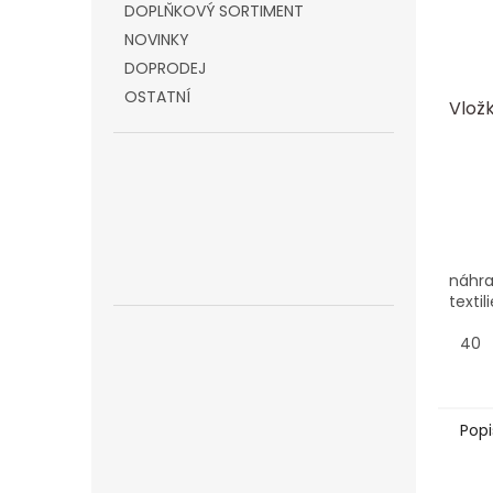
DOPLŇKOVÝ SORTIMENT
NOVINKY
DOPRODEJ
OSTATNÍ
Vlož
náhra
texti
40
Popi