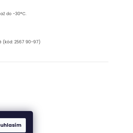
 až do -30°C.
ě (kód: 2567 90-97)
ouhlasím