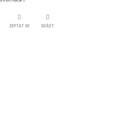
í informace
ZEPTAT SE
SDÍLET