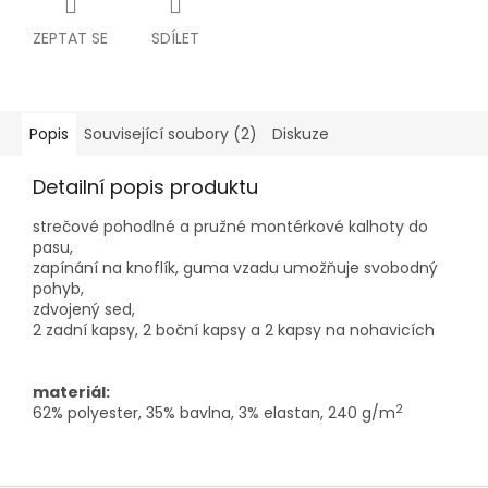
ZEPTAT SE
SDÍLET
Popis
Související soubory (2)
Diskuze
Detailní popis produktu
strečové pohodlné a pružné montérkové kalhoty do
pasu,
zapínání na knoflík, guma vzadu umožňuje svobodný
pohyb,
zdvojený sed,
2 zadní kapsy, 2 boční kapsy a 2 kapsy na nohavicích
materiál:
2
62% polyester, 35% bavlna, 3% elastan, 240 g/m