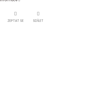
í informace
ZEPTAT SE
SDÍLET