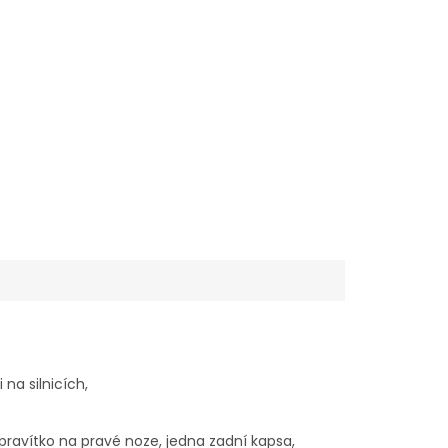
 na silnicích,
pravítko na pravé noze, jedna zadní kapsa,