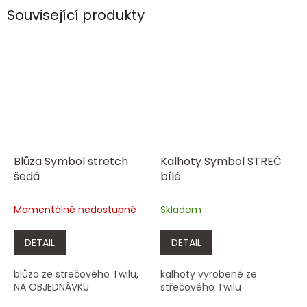
Související produkty
Blůza Symbol stretch
Kalhoty Symbol STREČ
šedá
bílé
Momentálně nedostupné
Skladem
DETAIL
DETAIL
blůza ze strečového Twilu,
kalhoty vyrobené ze
NA OBJEDNÁVKU
střečového Twilu