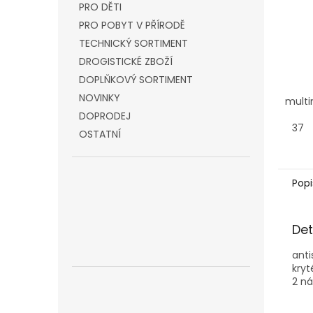
PRO DĚTI
PRO POBYT V PŘÍRODĚ
TECHNICKÝ SORTIMENT
DROGISTICKÉ ZBOŽÍ
DOPLŇKOVÝ SORTIMENT
NOVINKY
multi
DOPRODEJ
37
OSTATNÍ
Popi
Det
anti
kryt
2 ná