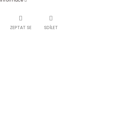
í informace
ZEPTAT SE
SDÍLET