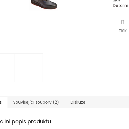
SRA
Detailn
TISK
s
Související soubory (2)
Diskuze
ailní popis produktu