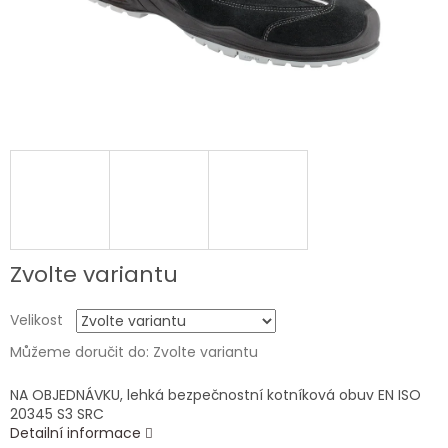
Zvolte variantu
Velikost
Můžeme doručit do:
Zvolte variantu
NA OBJEDNÁVKU, lehká bezpečnostní kotníková obuv EN ISO
20345 S3 SRC
Detailní informace