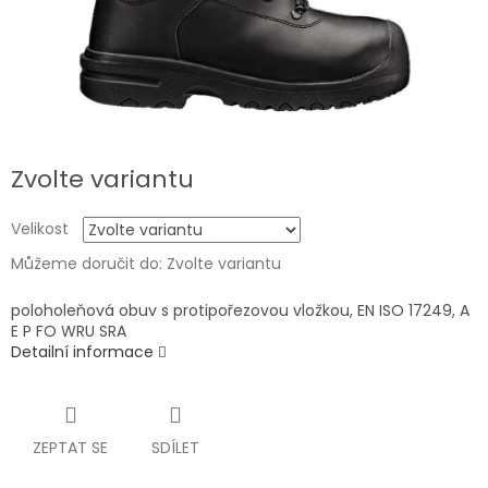
Zvolte variantu
Velikost
Můžeme doručit do:
Zvolte variantu
poloholeňová obuv s protipořezovou vložkou, EN ISO 17249, A
E P FO WRU SRA
Detailní informace
ZEPTAT SE
SDÍLET