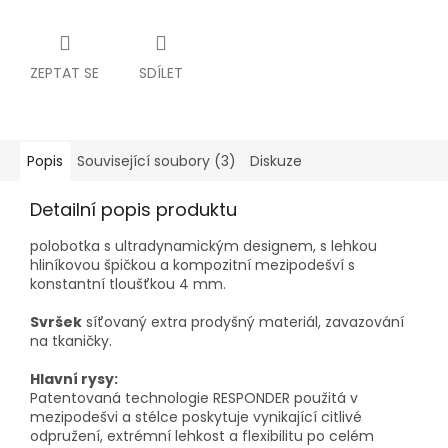
ZEPTAT SE
SDÍLET
Popis
Související soubory (3)
Diskuze
Detailní popis produktu
polobotka s ultradynamickým designem, s lehkou
hliníkovou špičkou a kompozitní mezipodešví s
konstantní tloušťkou 4 mm.
Svršek
síťovaný extra prodyšný materiál, zavazování
na tkaničky.
Hlavní rysy:
Patentovaná technologie RESPONDER použitá v
mezipodešvi a stélce poskytuje vynikající citlivé
odpružení, extrémní lehkost a flexibilitu po celém