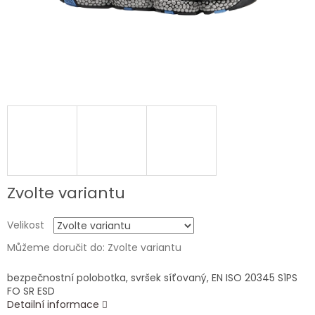
Zvolte variantu
Velikost
Můžeme doručit do:
Zvolte variantu
bezpečnostní polobotka, svršek síťovaný, EN ISO 20345 S1PS
FO SR ESD
Detailní informace