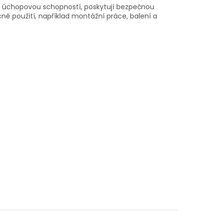
tí a úchopovou schopností, poskytují bezpečnou
é použití, například montážní práce, balení a