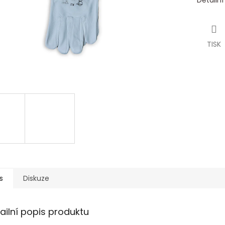
Detailn
TISK
s
Diskuze
ailní popis produktu