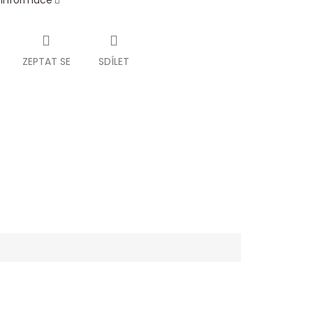
í informace
ZEPTAT SE
SDÍLET