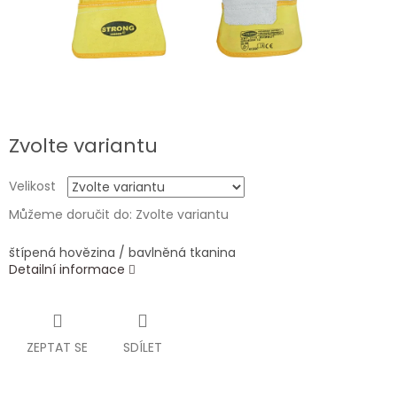
Zvolte variantu
Velikost
Můžeme doručit do:
Zvolte variantu
štípená hovězina / bavlněná tkanina
Detailní informace
ZEPTAT SE
SDÍLET