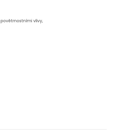
povětrnostními vlivy,