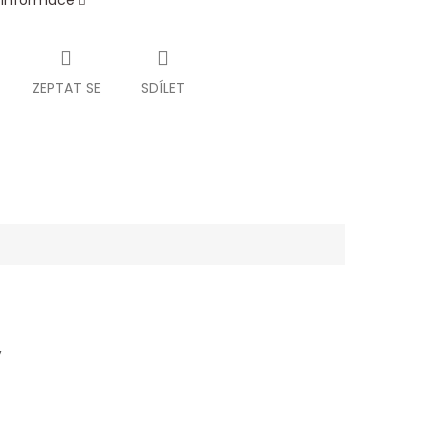
í informace
ZEPTAT SE
SDÍLET
,