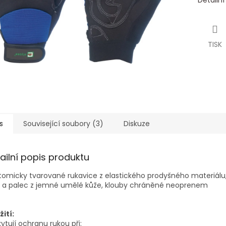
Detailn
TISK
s
Související soubory (3)
Diskuze
ailní popis produktu
omicky tvarované rukavice z elastického prodyšného materiálu
ň a palec z jemné umělé kůže, klouby chráněné neoprenem
ití:
ytují ochranu rukou při: