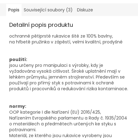
Popis
Související soubory (3)
Diskuze
Detailní popis produktu
ochranné pětiprsté rukavice šité ze 100% bavlny,
na hřbetě pružinka v zápěstí, velmi kvalitní, prodyšné
použití:
jsou určeny pro manipulaci s výrobky, kdy je
vyžadována vysoká citlivost. Široké uplatnění mají v
lehkém průmyslu, jemném strojírenství. Především se
používají pro přímý styk s potravinami k ochraně
produktů i pracovníků a redukování rizika kontaminace.
normy:
OOP kategorie I dle Nařízení (EU) 2016/425,
Nařízením Evropského parlamentu a Rady č. 1935/2004
o materiálech a předmětech určených ke styku s
potravinami.
Materiál, ze kterého jsou rukavice vyrobeny jsou