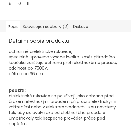
9
10
11
Popis
Související soubory (2)
Diskuze
Detailní popis produktu
ochranné dielektrické rukavice,
speciálně upravená vysoce kvalitní směs přírodního
kaučuku zajišťuje ochranu proti elektrickému proudu,
odolnost do 7500V,
délka cca 36 cm
použití:
dielektrické rukavice se používají jako ochrana před
úrazem elektrickým proudem při práci s elektrickými
zařízeními nebo v elektrorozvodnách. Jsou navrženy
tak, aby izolovaly ruku od elektrického proudu a
umožňovaly tak bezpečně provádět práce pod
napětím.