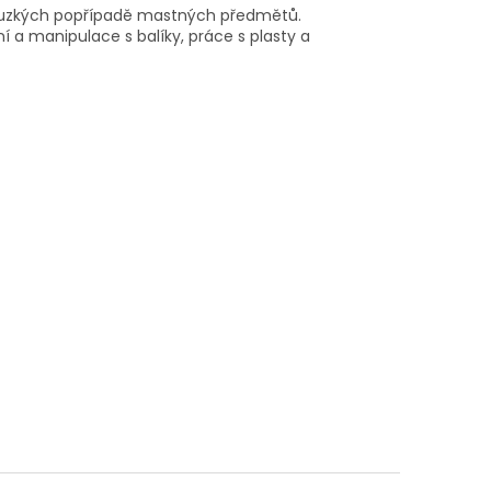
kluzkých popřípadě mastných předmětů.
 a manipulace s balíky, práce s plasty a