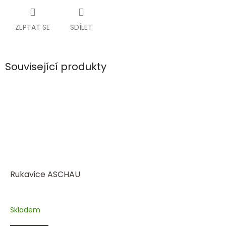
ZEPTAT SE
SDÍLET
Související produkty
Rukavice ASCHAU
Skladem