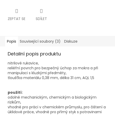
ZEPTAT SE
SDÍLET
Popis
Související soubory (3)
Diskuze
Detailní popis produktu
nitrilové rukavice,
reliéfní povrch pro bezpečný úchop za mokra a při
manipulaci s kluzkými předměty,
tloušťka materiálu 0,38 mm, délka 31 cm, AQL 1,5
použití:
odolné mechanickým, chemickým a biologickým
rizikům,
vhodné pro práci v chemickém průmyslu, pro čištení a
úklidové práce, vhodné pro přímý styk s potravinami