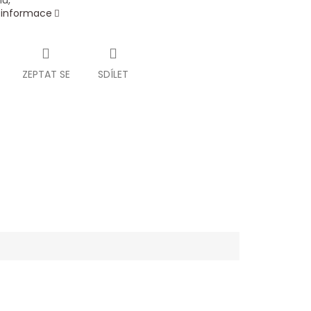
lu,
í informace
ZEPTAT SE
SDÍLET