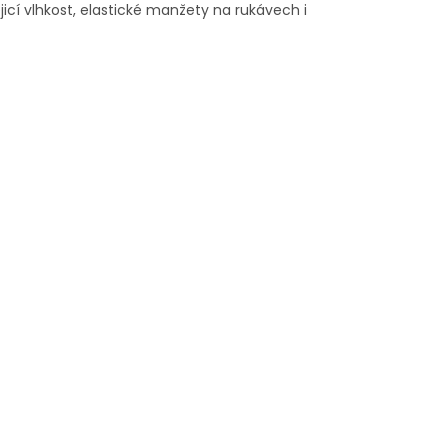
icí vlhkost, elastické manžety na rukávech i