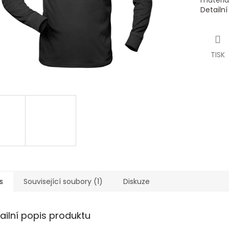
materiá
Detailn
TISK
s
Související soubory (1)
Diskuze
ailní popis produktu