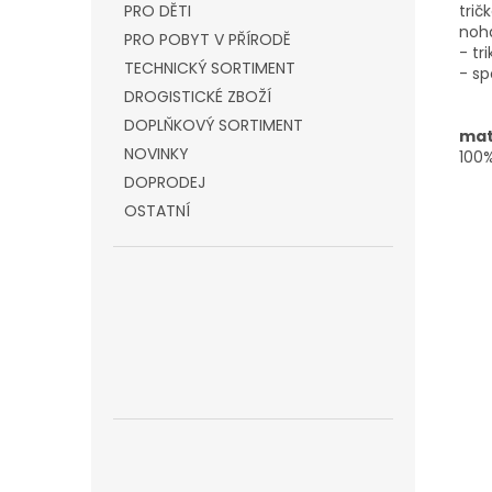
trič
PRO DĚTI
noha
PRO POBYT V PŘÍRODĚ
- tr
TECHNICKÝ SORTIMENT
- s
DROGISTICKÉ ZBOŽÍ
DOPLŇKOVÝ SORTIMENT
mat
NOVINKY
100%
DOPRODEJ
OSTATNÍ