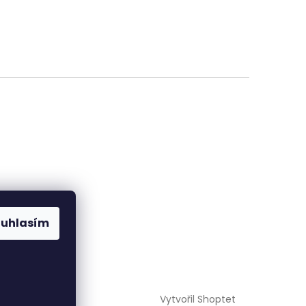
ouhlasím
Vytvořil Shoptet