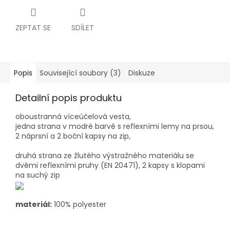
ZEPTAT SE
SDÍLET
Popis
Související soubory (3)
Diskuze
Detailní popis produktu
oboustranná víceúčelová vesta,
jedna strana v modré barvě s reflexními lemy na prsou,
2 náprsní a 2 boční kapsy na zip,
druhá strana ze žlutého výstražného materiálu se
dvěmi reflexními pruhy (EN 20471), 2 kapsy s klopami
na suchý zip
materiál:
100% polyester