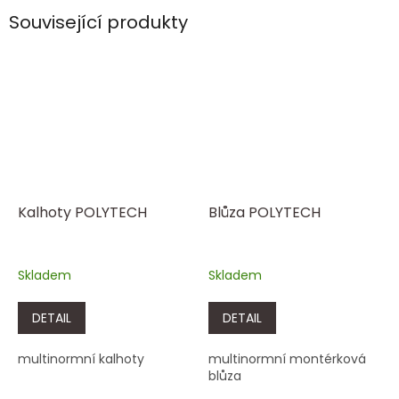
Související produkty
Kalhoty POLYTECH
Blůza POLYTECH
Skladem
Skladem
DETAIL
DETAIL
multinormní kalhoty
multinormní montérková
blůza